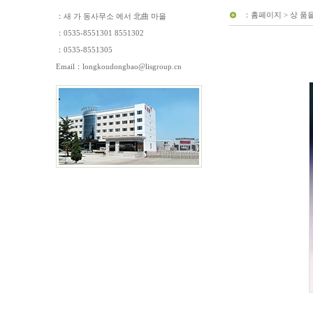
：
홈페이지
>
상 품
：새 가 동사무소 에서 北曲 마을
：0535-8551301 8551302
：0535-8551305
Email：
longkoudongbao@lisgroup.cn