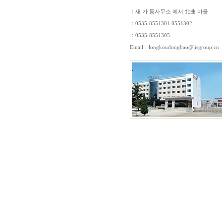
：새 가 동사무소 에서 北曲 마을
：0535-8551301 8551302
：0535-8551305
Email：
longkoudongbao@lisgroup.cn