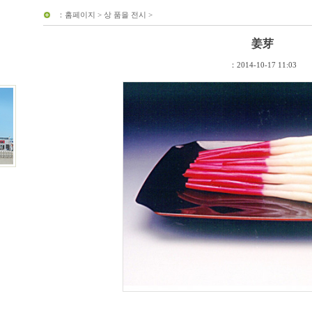
：
홈페이지
>
상 품을 전시
>
姜芽
：2014-10-17 11:03